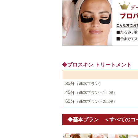
◆プロスキン トリートメント
30分
（基本プラン）
45分
（基本プラン＋1工程）
60分
（基本プラン＋2工程）
◆基本プラン
＜すべてのコ