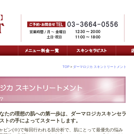
TOP
>
ダーマロジカ スキントリートメント
なたの理想の肌への第一歩は、ダーマロジカスキンセラ
ストの手によってスタートします。
ャビン(※)で毎回行われる肌分析で、肌にとって最優先の悩み