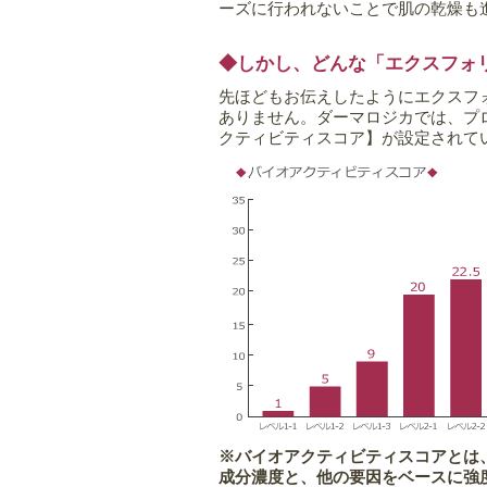
ーズに行われないことで肌の乾燥も
◆しかし、どんな「エクスフォ
先ほどもお伝えしたようにエクスフ
ありません。ダーマロジカでは、プ
クティビティスコア】が設定されて
※バイオアクティビティスコアとは
成分濃度と、他の要因をベースに強