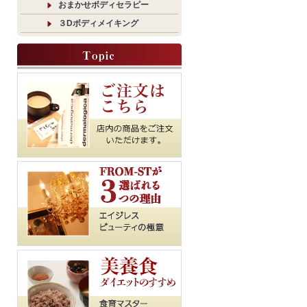
おまかせボディセラピー
３Dボディメイキング