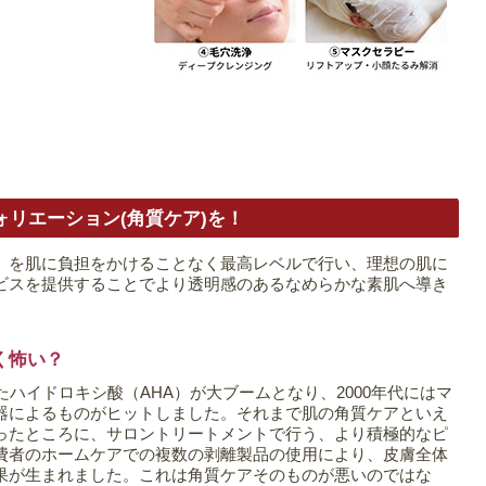
リエーション(角質ケア)を！
）を肌に負担をかけることなく最高レベルで行い、理想の肌に
ビスを提供することでより透明感のあるなめらかな素肌へ導き
く怖い？
たハイドロキシ酸（AHA）が大ブームとなり、2000年代にはマ
器によるものがヒットしました。それまで肌の角質ケアといえ
ったところに、サロントリートメントで行う、より積極的なピ
費者のホームケアでの複数の剥離製品の使用により、皮膚全体
果が生まれました。これは角質ケアそのものが悪いのではな