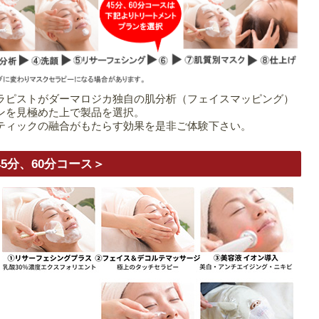
ラピストがダーマロジカ独自の肌分析（フェイスマッピング）
ンを見極めた上で製品を選択。
ティックの融合がもたらす効果を是非ご体験下さい。
45分、60分コース＞