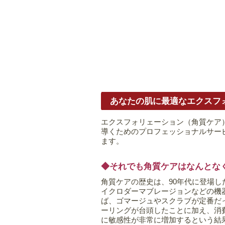
あなたの肌に最適なエクスフォ
エクスフォリェーション（角質ケア
導くためのプロフェッショナルサー
ます。
◆それでも角質ケアはなんとな
角質ケアの歴史は、90年代に登場し
イクロダーマブレージョンなどの機
ば、ゴマージュやスクラブが定番だ
ーリングが台頭したことに加え、消
に敏感性が非常に増加するという結