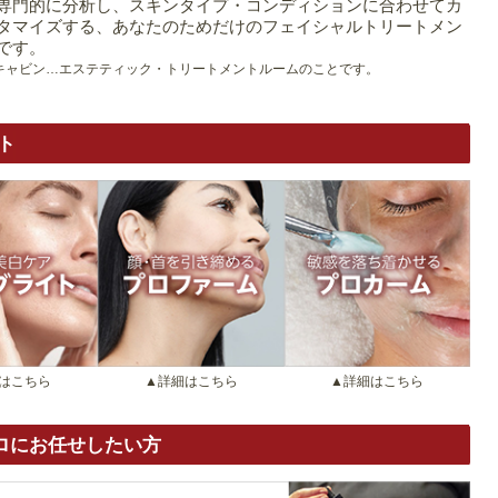
専門的に分析し、スキンタイプ・コンディションに合わせてカ
タマイズする、あなたのためだけのフェイシャルトリートメン
です。
キャビン…エステティック・トリートメントルームのことです。
ト
はこちら
▲詳細はこちら
▲詳細はこちら
ロにお任せしたい方