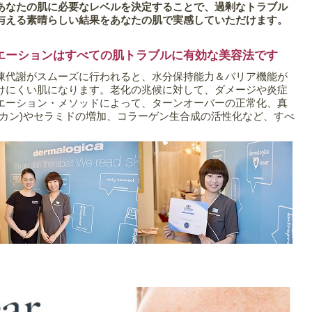
あなたの肌に必要なレベルを決定することで、過剰なトラブル
与える素晴らしい結果をあなたの肌で実感していただけます。
エーションはすべての肌トラブルに有効な美容法です
陳代謝がスムーズに行われると、水分保持能力＆バリア機能が
けにくい肌になります。老化の兆候に対して、ダメージや炎症
エーション・メソッドによって、ターンオーバーの正常化、真
リカン)やセラミドの増加、コラーゲン生合成の活性化など、すべ
。